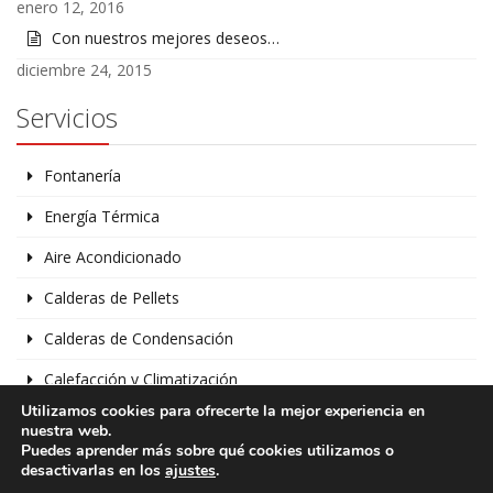
enero 12, 2016
Con nuestros mejores deseos…
diciembre 24, 2015
Servicios
Fontanería
Energía Térmica
Aire Acondicionado
Calderas de Pellets
Calderas de Condensación
Calefacción y Climatización
Utilizamos cookies para ofrecerte la mejor experiencia en
Bombas de Calor
nuestra web.
Puedes aprender más sobre qué cookies utilizamos o
desactivarlas en los
ajustes
.
Copyright © 2015
Fontanería y Calefacción Guarnizo
. Todos los derechos