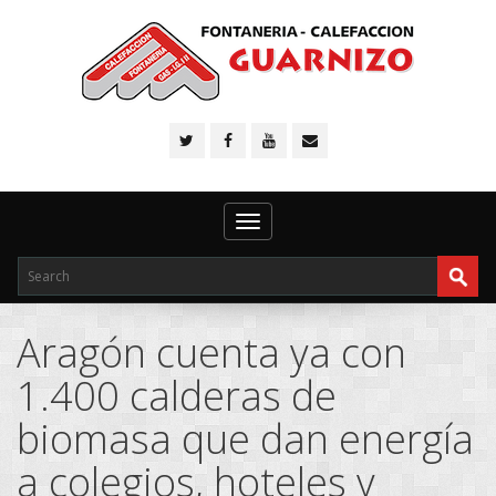
Toggle
navigation
Aragón cuenta ya con
1.400 calderas de
biomasa que dan energía
a colegios, hoteles y